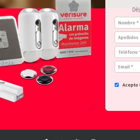
Déj
Acepto 