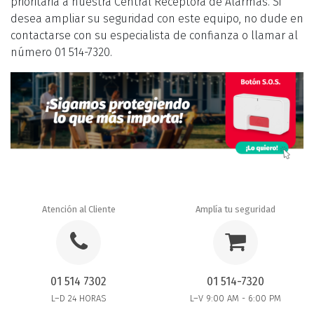
prioritaria a nuestra Central Receptora de Alarmas. Si
desea ampliar su seguridad con este equipo, no dude en
contactarse con su especialista de confianza o llamar al
número 01 514-7320.
Atención al Cliente
Amplía tu seguridad
01 514 7302
01 514-7320
L–D 24 HORAS
L–V 9:00 AM - 6:00 PM