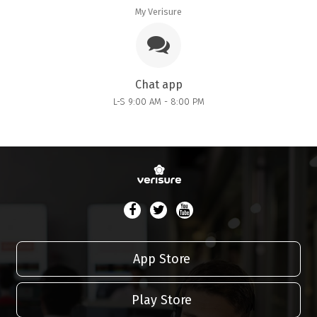
My Verisure
Chat app
L-S 9:00 AM - 8:00 PM
App Store
Play Store