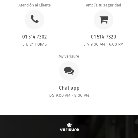
Atención al Cliente
Amplía tu seguridad
01 514 7302
01 514-7320
L–D 24 HORAS
L–V 9:00 AM - 6:00 PM
My Verisure
Chat app
L-S 9:00 AM - 8:00 PM