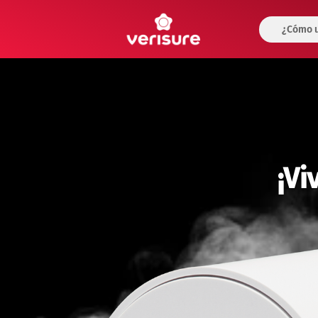
¿Cómo u
¡Vi