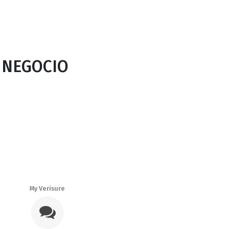
 NEGOCIO
My Verisure