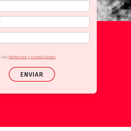
o los
términos y condiciones