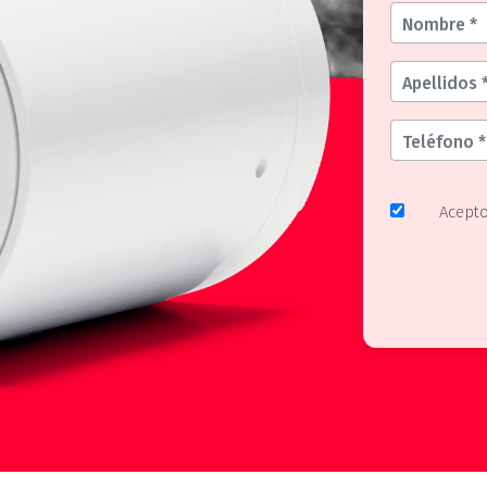
Acept