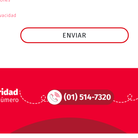
iones
ivacidad