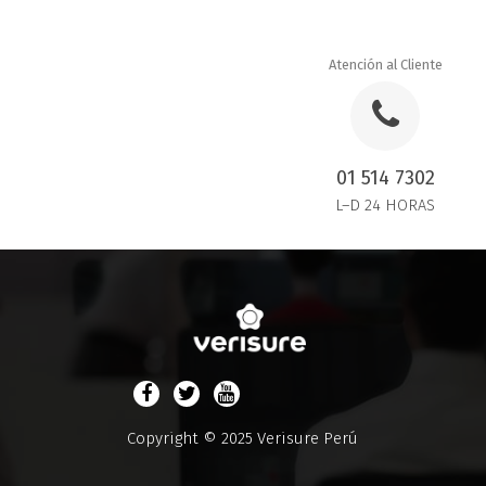
Atención al Cliente
01 514 7302
L–D 24 HORAS
Copyright © 2025 Verisure Perú