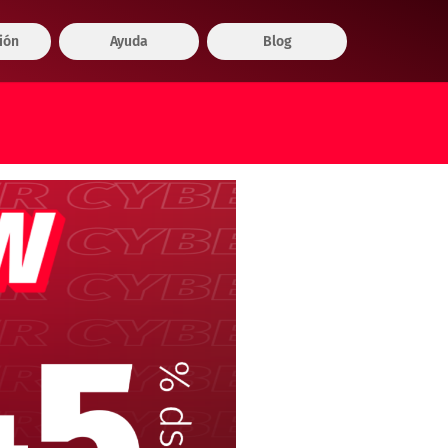
ión
Ayuda
Blog