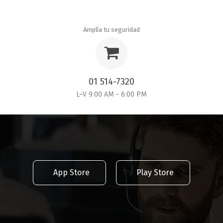
Amplía tu seguridad
01 514-7320
L–V 9:00 AM - 6:00 PM
App Store
Play Store