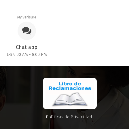
My Verisure
Chat app
L-S 9:00 AM - 8:00 PM
Políticas de Privacidad