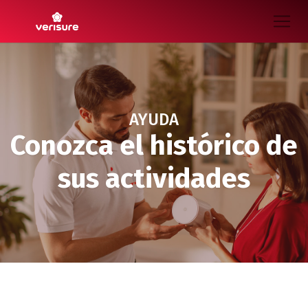
AYUDA
Conozca el histórico de
sus actividades