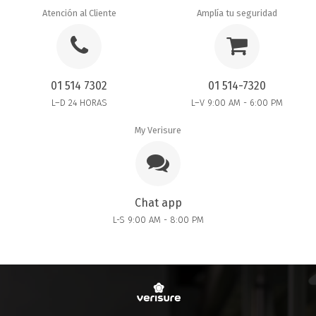
Atención al Cliente
Amplía tu seguridad
01 514 7302
01 514-7320
L–D 24 HORAS
L–V 9:00 AM - 6:00 PM
My Verisure
Chat app
L-S 9:00 AM - 8:00 PM