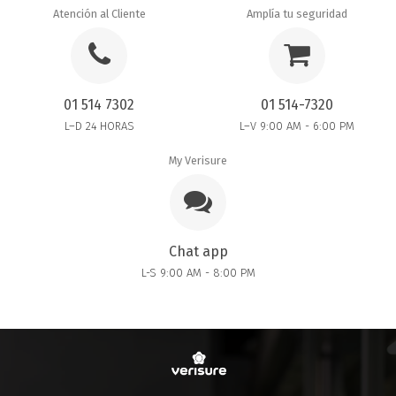
Atención al Cliente
Amplía tu seguridad
01 514 7302
01 514-7320
L–D 24 HORAS
L–V 9:00 AM - 6:00 PM
My Verisure
Chat app
L-S 9:00 AM - 8:00 PM