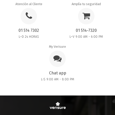
Atención al Cliente
Amplía tu seguridad
01 514 7302
01 514-7320
L–D 24 HORAS
L–V 9:00 AM - 6:00 PM
My Verisure
Chat app
L-S 9:00 AM - 8:00 PM