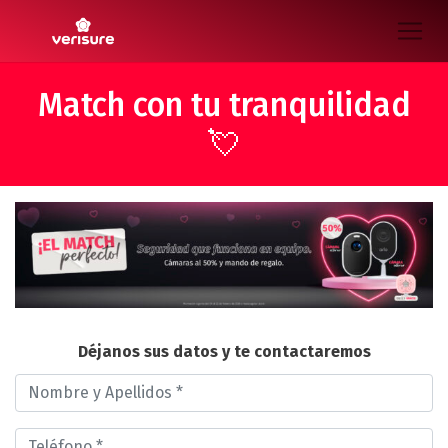
Match con tu tranquilidad
💘
Déjanos sus datos y te contactaremos