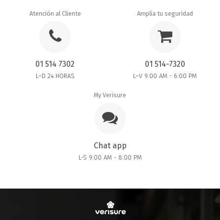
Atención al Cliente
Amplía tu seguridad
01 514 7302
01 514-7320
L–D 24 HORAS
L–V 9:00 AM - 6:00 PM
My Verisure
Chat app
L-S 9:00 AM - 8:00 PM