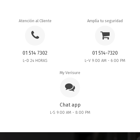
Atención al Cliente
Amplía tu seguridad
01 514 7302
01 514-7320
L–D 24 HORAS
L–V 9:00 AM - 6:00 PM
My Verisure
Chat app
L-S 9:00 AM - 8:00 PM