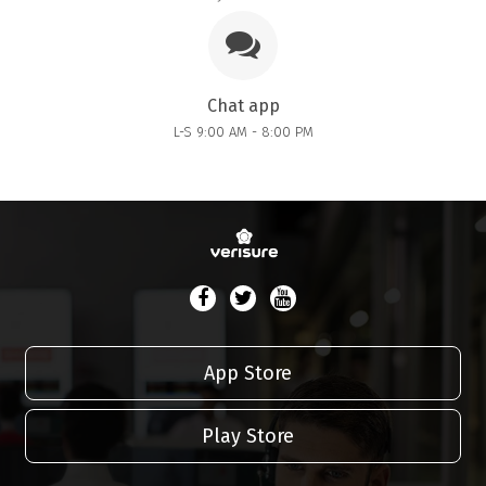
Chat app
L-S 9:00 AM - 8:00 PM
App Store
Play Store