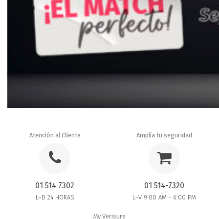
Atención al Cliente
Amplía tu seguridad
01 514 7302
01 514-7320
L–D 24 HORAS
L–V 9:00 AM - 6:00 PM
My Verisure