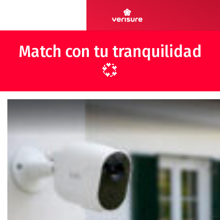
Match con tu tranquilidad
💞