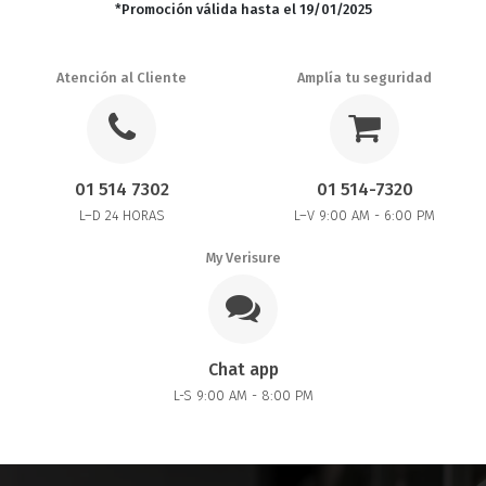
*Promoción válida hasta el 19/01/2025
Atención al Cliente
Amplía tu seguridad
01 514 7302
01 514-7320
L–D 24 HORAS
L–V 9:00 AM - 6:00 PM
My Verisure
Chat app
L-S 9:00 AM - 8:00 PM