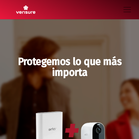
Protegemos lo que más
importa