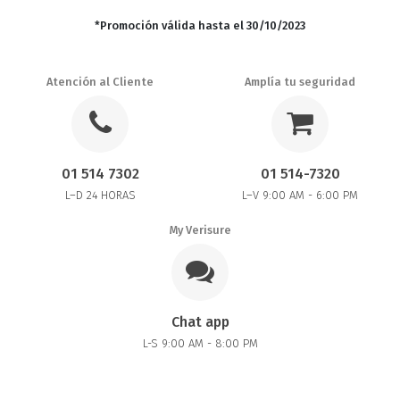
*Promoción válida hasta el 30/10/2023
Atención al Cliente
Amplía tu seguridad
01 514 7302
01 514-7320
L–D 24 HORAS
L–V 9:00 AM - 6:00 PM
My Verisure
Chat app
L-S 9:00 AM - 8:00 PM