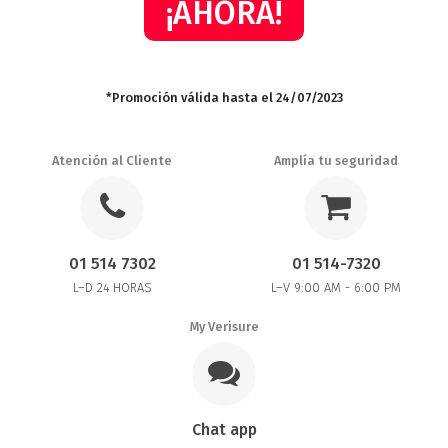
¡AHORA!
*Promoción válida hasta el 24/07/2023
Atención al Cliente
Amplía tu seguridad
01 514 7302
01 514-7320
L–D 24 HORAS
L–V 9:00 AM - 6:00 PM
My Verisure
Chat app