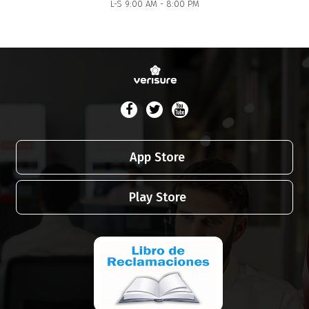
L-S 9:00 AM - 8:00 PM
App Store
Play Store