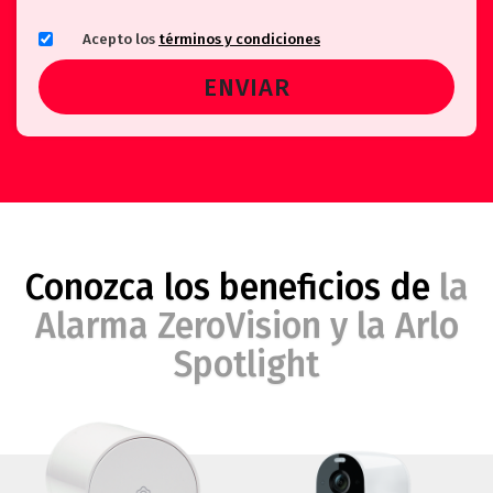
Acepto los
términos y condiciones
Conozca los beneficios de
la
Alarma ZeroVision y la Arlo
Spotlight