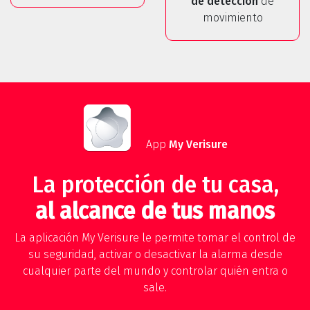
de detección
de
movimiento
App
My Verisure
La protección de tu casa,
al alcance de tus manos
La aplicación My Verisure le permite tomar el control de
su seguridad, activar o desactivar la alarma desde
cualquier parte del mundo y controlar quién entra o
sale.