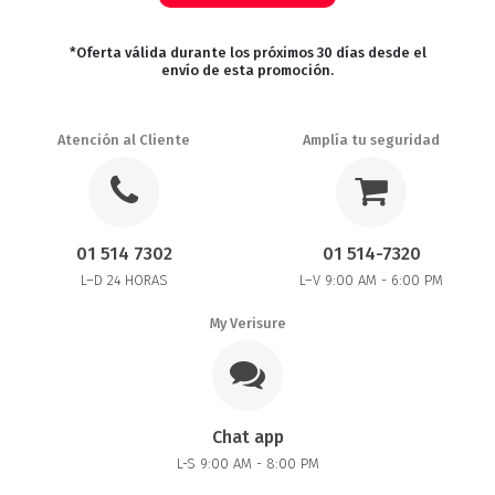
*Oferta válida durante los próximos 30 días desde el
envío de esta promoción.
Atención al Cliente
Amplía tu seguridad
01 514 7302
01 514-7320
L–D 24 HORAS
L–V 9:00 AM - 6:00 PM
My Verisure
Chat app
L-S 9:00 AM - 8:00 PM