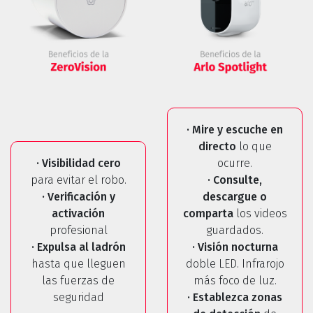
· Mire y escuche en
directo
lo que
· Visibilidad cero
ocurre.
para evitar el robo.
· Consulte,
· Verificación y
descargue o
activación
comparta
los videos
profesional
guardados.
· Expulsa al ladrón
· Visión nocturna
hasta que lleguen
doble LED. Infrarojo
las fuerzas de
más foco de luz.
seguridad
· Establezca zonas