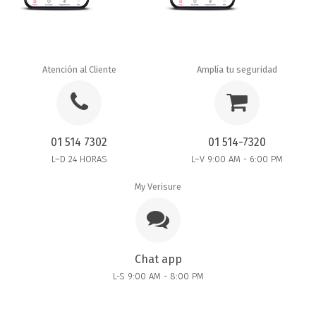
Atención al Cliente
Amplía tu seguridad
01 514 7302
01 514-7320
L–D 24 HORAS
L–V 9:00 AM - 6:00 PM
My Verisure
Chat app
L-S 9:00 AM - 8:00 PM