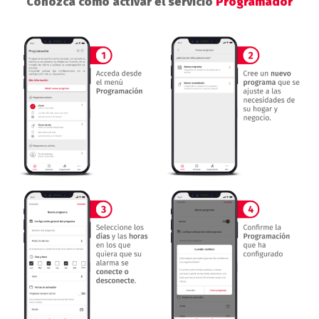
Conozca cómo activar el servicio
Programador