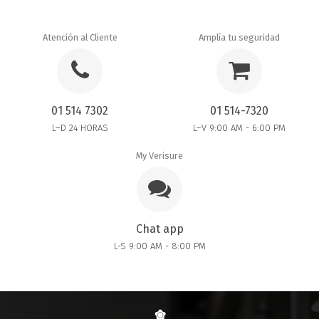
Atención al Cliente
Amplía tu seguridad
01 514 7302
01 514-7320
L–D 24 HORAS
L–V 9:00 AM - 6:00 PM
My Verisure
Chat app
L-S 9:00 AM - 8:00 PM