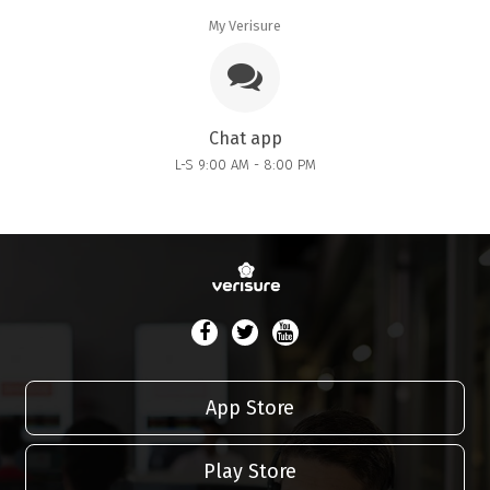
My Verisure
Chat app
L-S 9:00 AM - 8:00 PM
App Store
Play Store