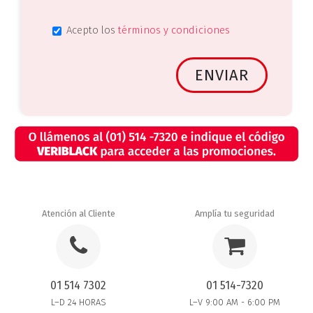
Acepto los
términos y condiciones
Atención al Cliente
Amplía tu seguridad
01 514 7302
01 514-7320
L–D 24 HORAS
L–V 9:00 AM - 6:00 PM