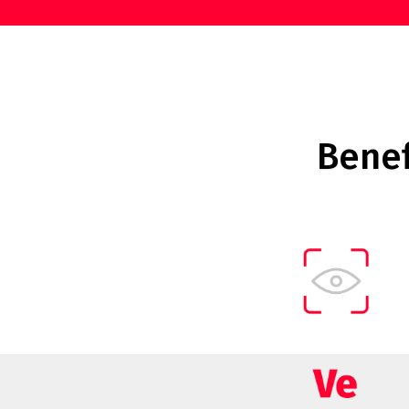
Benef