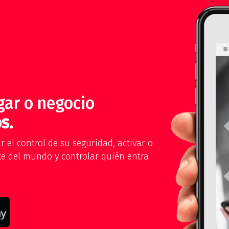
gar o negocio
s.
 el control de su seguridad, activar o
te del mundo y controlar quién entra