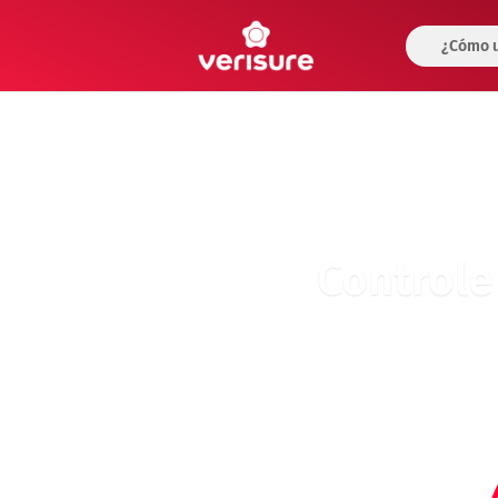
¿Cómo u
Controle