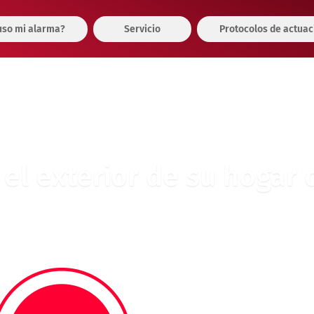
so mi alarma?
Servicio
Protocolos de actuac
 el exterior de su hogar 