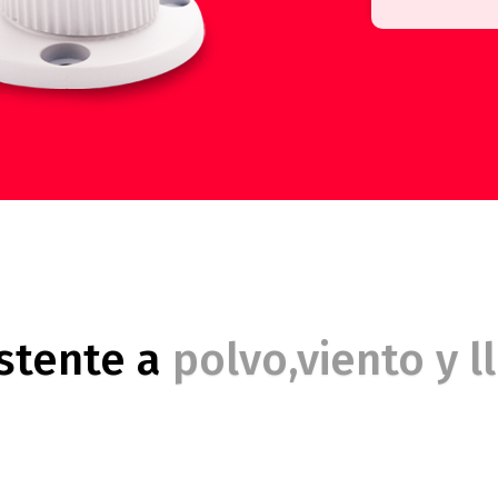
stente a
polvo,viento y ll