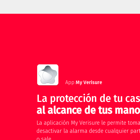
App
My Verisure
La protección de tu cas
al alcance de tus mano
La aplicación My Verisure le permite tomar
desactivar la alarma desde cualquier par
o sale.