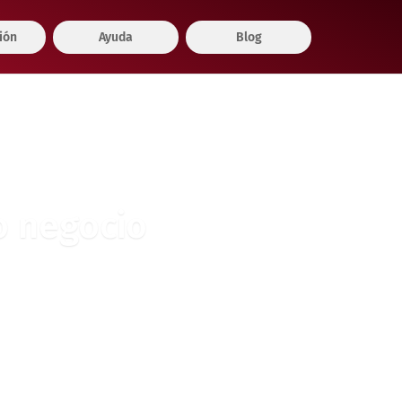
ión
Ayuda
Blog
o negocio