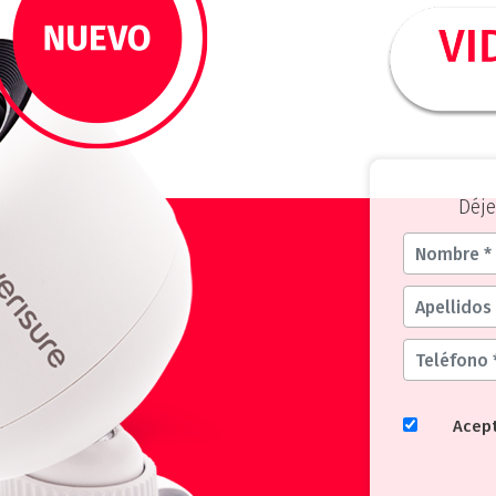
Déje
Acep