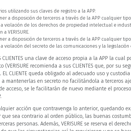
.
os utilizando sus claves de registro a la APP.
oner a disposición de terceros a través de la APP cualquier ti
violación de los derechos de propiedad intelectual e industr
n a VERISURE.
oner a disposición de terceros a través de la APP cualquier ti
violación del secreto de las comunicaciones y la legislación 
 CLIENTES una clave de acceso propia a la APP la cual p
 (VERISURE recomienda a sus CLIENTES que, por su segu
. EL CLIENTE queda obligado al adecuado uso y custodia 
 a mantenerlas en secreto no facilitándola a terceros aj
 de acceso, se le facilitarán de nuevo mediante el proces
.
lquier acción que contravenga lo anterior, quedando e
PP que sea contrario al orden público, las buenas costum
erceras personas. Además, VERISURE se reserva el derecho 