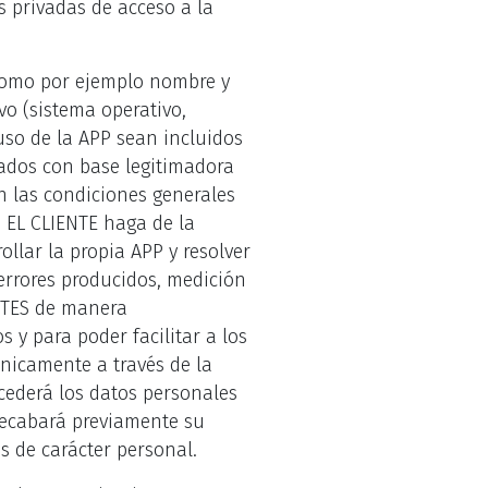
s privadas de acceso a la
 (como por ejemplo nombre y
vo (sistema operativo,
uso de la APP sean incluidos
tados con base legitimadora
en las condiciones generales
e EL CLIENTE haga de la
ollar la propia APP y resolver
 errores producidos, medición
ENTES de manera
 y para poder facilitar a los
nicamente a través de la
cederá los datos personales
recabará previamente su
s de carácter personal.