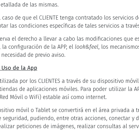
detallada de las mismas.
 el caso de que el CLIENTE tenga contratado los servici
ar las condiciones específicas de tales servicios a través
erva el derecho a llevar a cabo las modificaciones que e
 la configuración de la APP, el
look&feel
, los mecanismos
n necesidad de previo aviso.
 Uso de la App
ilizada por los CLIENTES a través de su dispositivo móvil
tiendas de aplicaciones móviles. Para poder utilizar la A
Red Móvil o WiFi) estable así como internet.
itivo móvil o Tablet se convertirá en el área privada a t
 seguridad, pudiendo, entre otras acciones, conectar y d
realizar peticiones de imágenes, realizar consultas al serv