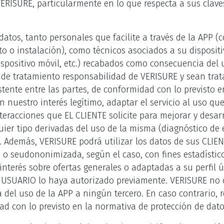
ERISURE, particularmente en lo que respecta a sus clave
datos, tanto personales que facilite a través de la APP
o o instalación), como técnicos asociados a su dispositi
spositivo móvil, etc.) recabados como consecuencia del 
s de tratamiento responsabilidad de VERISURE y sean tra
istente entre las partes, de conformidad con lo previsto 
n nuestro interés legítimo, adaptar el servicio al uso qu
teracciones que EL CLIENTE solicite para mejorar y desarr
uier tipo derivadas del uso de la misma (diagnóstico de
). Además, VERISURE podrá utilizar los datos de sus CLI
o seudononimizada, según el caso, con fines estadísticos
nterés sobre ofertas generales o adaptadas a su perfil ú
 USUARIO lo haya autorizado previamente. VERISURE no 
del uso de la APP a ningún tercero. En caso contrario, 
d con lo previsto en la normativa de protección de dato