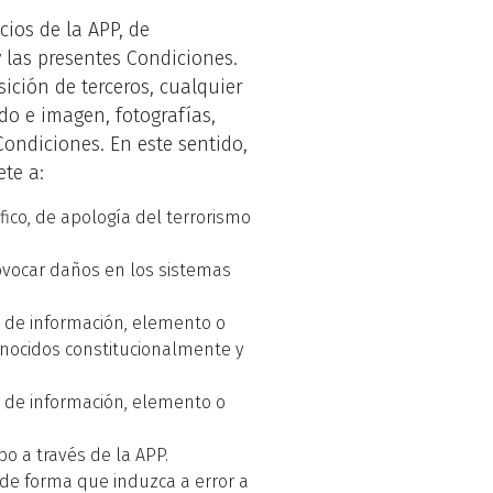
ios de la APP, de
y las presentes Condiciones.
ición de terceros, cualquier
do e imagen, fotografías,
 Condiciones. En este sentido,
ete a:
fico, de apología del terrorismo
rovocar daños en los sistemas
po de información, elemento o
onocidos constitucionalmente y
po de información, elemento o
po a través de la APP.
 de forma que induzca a error a