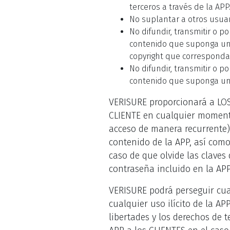
terceros a través de la APP
No suplantar a otros usuari
No difundir, transmitir o p
contenido que suponga una 
copyright que corresponda
No difundir, transmitir o p
contenido que suponga una 
VERISURE proporcionará a LOS
CLIENTE en cualquier momento
acceso de manera recurrente)
contenido de la APP, así como
caso de que olvide las claves
contraseña incluido en la APP
VERISURE podrá perseguir cua
cualquier uso ilícito de la A
libertades y los derechos de t