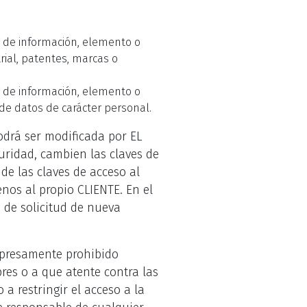
po de información, elemento o
ial, patentes, marcas o
po de información, elemento o
de datos de carácter personal.
odrá ser modificada por EL
ridad, cambien las claves de
de las claves de acceso al
enos al propio CLIENTE. En el
o de solicitud de nueva
xpresamente prohibido
bres o a que atente contra las
a restringir el acceso a la