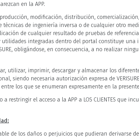
arezcan en la APP.
producción, modificación, distribución, comercialización
 técnicas de ingeniería inversa o de cualquier otro med
licación de cualquier resultado de pruebas de referenci
 utilidades integradas dentro del portal constituye una 
SURE, obligándose, en consecuencia, a no realizar ningu
r, utilizar, imprimir, descargar y almacenar los diferen
onal, siendo necesaria autorización expresa de VERISUR
 entre los que se enumeran expresamente en la presente
o a restringir el acceso a la APP a LOS CLIENTES que inc
dad:
le de los daños o perjuicios que pudieran derivarse de 