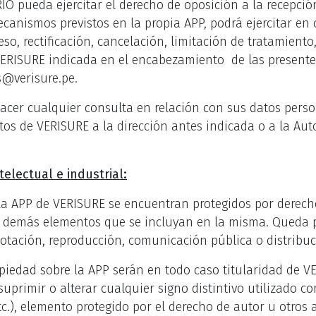
RIO pueda ejercitar el derecho de oposición a la recepc
ecanismos previstos en la propia APP, podrá ejercitar e
so, rectificación, cancelación, limitación de tratamiento
e VERISURE indicada en el encabezamiento de las present
s@verisure.pe.
acer cualquier consulta en relación con sus datos perso
os de VERISURE a la dirección antes indicada o a la Aut
electual e industrial:
 la APP de VERISURE se encuentran protegidos por derech
os demás elementos que se incluyan en la misma. Queda p
plotación, reproducción, comunicación pública o distribuc
ropiedad sobre la APP serán en todo caso titularidad de V
uprimir o alterar cualquier signo distintivo utilizado 
etc.), elemento protegido por el derecho de autor u otros 