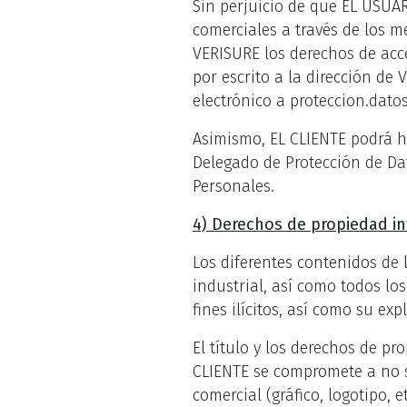
Sin perjuicio de que EL USUA
comerciales a través de los m
VERISURE los derechos de acce
por escrito a la dirección d
electrónico a proteccion.dato
Asimismo, EL CLIENTE podrá h
Delegado de Protección de Dat
Personales.
4) Derechos de propiedad int
Los diferentes contenidos de
industrial, así como todos l
fines ilícitos, así como su ex
El título y los derechos de p
CLIENTE se compromete a no s
comercial (gráfico, logotipo, 