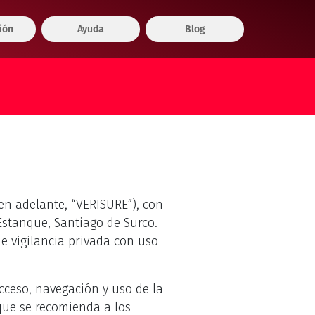
ión
Ayuda
Blog
en adelante, “VERISURE”), con
 Estanque, Santiago de Surco.
e vigilancia privada con uso
cceso, navegación y uso de la
 que se recomienda a los