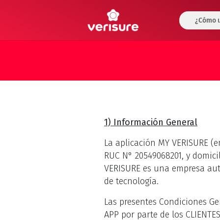
¿Cómo u
1) Información General
La aplicación MY VERISURE (en
RUC N° 20549068201, y domicili
VERISURE es una empresa auto
de tecnología.
Las presentes Condiciones Gen
APP por parte de los CLIENTES