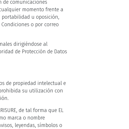
ión de comunicaciones
n cualquier momento frente a
, portabilidad u oposición,
e Condiciones o por correo
nales dirigiéndose al
oridad de Protección de Datos
os de propiedad intelectual e
rohibida su utilización con
ión.
ERISURE, de tal forma que EL
como marca o nombre
avisos, leyendas, símbolos o