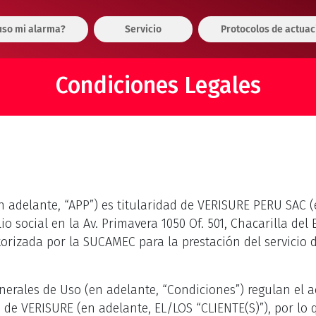
so mi alarma?
Servicio
Protocolos de actuac
Condiciones Legales
 adelante, “APP”) es titularidad de VERISURE PERU SAC (
o social en la Av. Primavera 1050 Of. 501, Chacarilla del
rizada por la SUCAMEC para la prestación del servicio d
erales de Uso (en adelante, “Condiciones”) regulan el a
 de VERISURE (en adelante, EL/LOS “CLIENTE(S)”), por lo