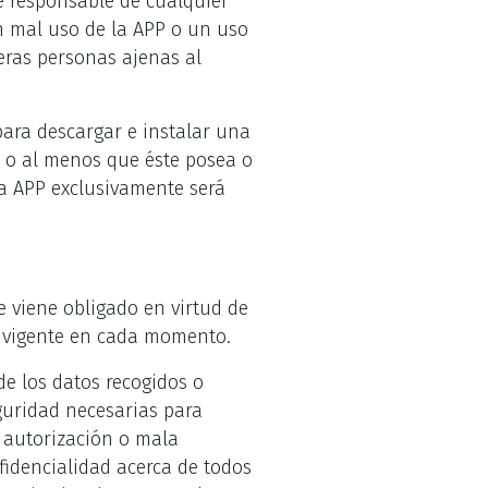
ce responsable de cualquier
n mal uso de la APP o un uso
ceras personas ajenas al
para descargar e instalar una
E o al menos que éste posea o
 la APP exclusivamente será
e viene obligado en virtud de
al vigente en cada momento.
e los datos recogidos o
eguridad necesarias para
n autorización o mala
fidencialidad acerca de todos