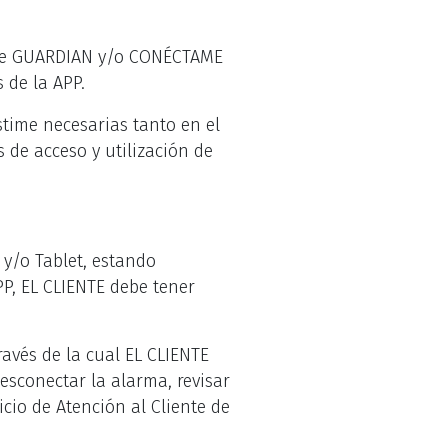
os de GUARDIAN y/o CONÉCTAME
 de la APP.
stime necesarias tanto en el
 de acceso y utilización de
 y/o Tablet, estando
PP, EL CLIENTE debe tener
ravés de la cual EL CLIENTE
esconectar la alarma, revisar
icio de Atención al Cliente de