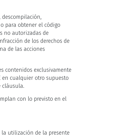
, descompilación,
io para obtener el código
as no autorizadas de
infracción de los derechos de
na de las acciones
tes contenidos exclusivamente
E en cualquier otro supuesto
 cláusula.
umplan con lo previsto en el
la utilización de la presente