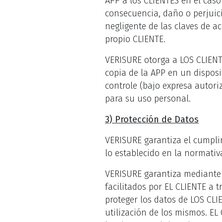
APP a los CLIENTES en el caso
consecuencia, daño o perjuic
negligente de las claves de a
propio CLIENTE.
VERISURE otorga a LOS CLIENTE
copia de la APP en un disposi
controle (bajo expresa autori
para su uso personal.
3) Protección de Datos
VERISURE garantiza el cumplim
lo establecido en la normati
VERISURE garantiza mediante 
facilitados por EL CLIENTE a 
proteger los datos de LOS CLI
utilización de los mismos. EL