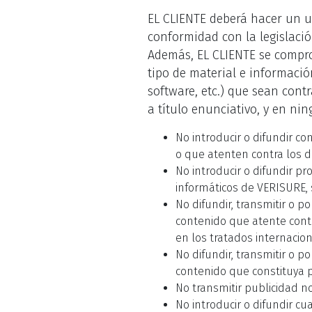
EL CLIENTE deberá hacer un u
conformidad con la legislación
Además, EL CLIENTE se comprom
tipo de material e informació
software, etc.) que sean contr
a título enunciativo, y en ni
No introducir o difundir c
o que atenten contra los 
No introducir o difundir p
informáticos de VERISURE, 
No difundir, transmitir o p
contenido que atente cont
en los tratados internacion
No difundir, transmitir o p
contenido que constituya pu
No transmitir publicidad no
No introducir o difundir c