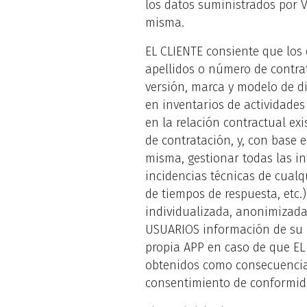
los datos suministrados por V
misma.
EL CLIENTE consiente que los 
apellidos o número de contrat
versión, marca y modelo de di
en inventarios de actividade
en la relación contractual ex
de contratación, y, con base e
misma, gestionar todas las in
incidencias técnicas de cualq
de tiempos de respuesta, etc.
individualizada, anonimizada 
USUARIOS información de su i
propia APP en caso de que EL
obtenidos como consecuencia 
consentimiento de conformida