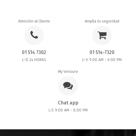
Atención al Cliente
Amplía tu seguridad
01 514 7302
01 514-7320
L–D 24 HORAS
L–V 9:00 AM - 6:00 PM
My Verisure
Chat app
L-S 9:00 AM - 8:00 PM