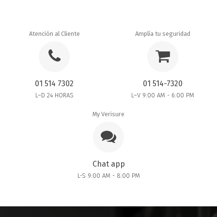
Atención al Cliente
Amplía tu seguridad
01 514 7302
01 514-7320
L–D 24 HORAS
L–V 9:00 AM - 6:00 PM
My Verisure
Chat app
L-S 9:00 AM - 8:00 PM