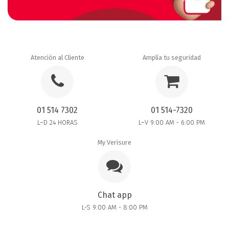
Atención al Cliente
Amplía tu seguridad
01 514 7302
01 514-7320
L–D 24 HORAS
L–V 9:00 AM - 6:00 PM
My Verisure
Chat app
L-S 9:00 AM - 8:00 PM