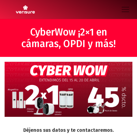
CyberWow ¡2×1 en
cámaras, OPDI y más!
Déjenos sus datos y te contactaremos.