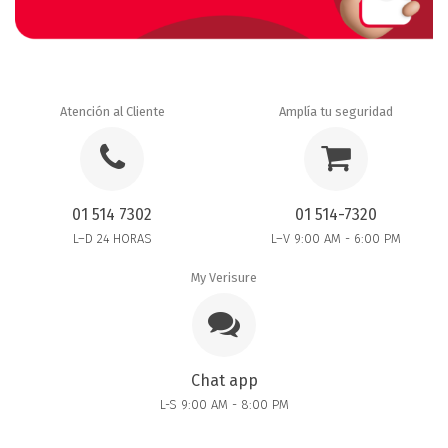
Atención al Cliente
Amplía tu seguridad
01 514 7302
01 514-7320
L–D 24 HORAS
L–V 9:00 AM - 6:00 PM
My Verisure
Chat app
L-S 9:00 AM - 8:00 PM