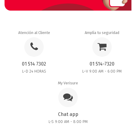
Atención al Cliente
Amplía tu seguridad
01 514 7302
01 514-7320
L–D 24 HORAS
L–V 9:00 AM - 6:00 PM
My Verisure
Chat app
L-S 9:00 AM - 8:00 PM