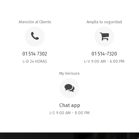
Atención al Cliente
Amplía tu seguridad
01 514 7302
01 514-7320
L–D 24 HORAS
L–V 9:00 AM - 6:00 PM
My Verisure
Chat app
L-S 9:00 AM - 8:00 PM