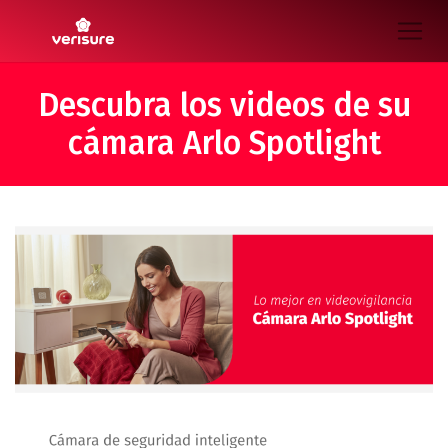
Descubra los videos de su
cámara Arlo Spotlight