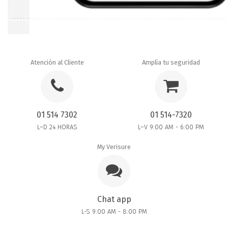
Atención al Cliente
Amplía tu seguridad
01 514 7302
01 514-7320
L–D 24 HORAS
L–V 9:00 AM - 6:00 PM
My Verisure
Chat app
L-S 9:00 AM - 8:00 PM