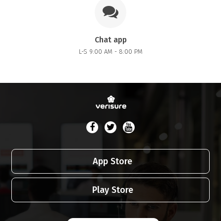
Chat app
L-S 9:00 AM - 8:00 PM
App Store
Play Store