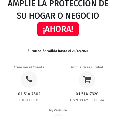
AMPLÍE LA PROTECCIÓN DE
SU HOGAR O NEGOCIO
¡AHORA!
*Promoción válida hasta el 22/12/2023
Atención al Cliente
Amplía tu seguridad
01 514 7302
01 514-7320
L–D 24 HORAS
L–V 9:00 AM - 6:00 PM
My Verisure