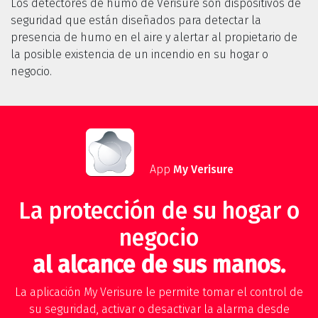
Los detectores de humo de Verisure son dispositivos de
seguridad que están diseñados para detectar la
presencia de humo en el aire y alertar al propietario de
la posible existencia de un incendio en su hogar o
negocio.
App
My Verisure
La protección de su hogar o
negocio
al alcance de sus manos.
La aplicación My Verisure le permite tomar el control de
su seguridad, activar o desactivar la alarma desde