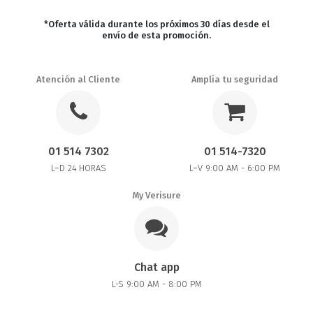
*Oferta válida durante los próximos 30 días desde el
envío de esta promoción.
Atención al Cliente
Amplía tu seguridad
01 514 7302
01 514-7320
L–D 24 HORAS
L–V 9:00 AM - 6:00 PM
My Verisure
Chat app
L-S 9:00 AM - 8:00 PM