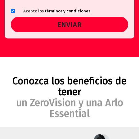
Acepto los
términos y condiciones
Conozca los beneficios de
tener
un ZeroVision y una Arlo
Essential