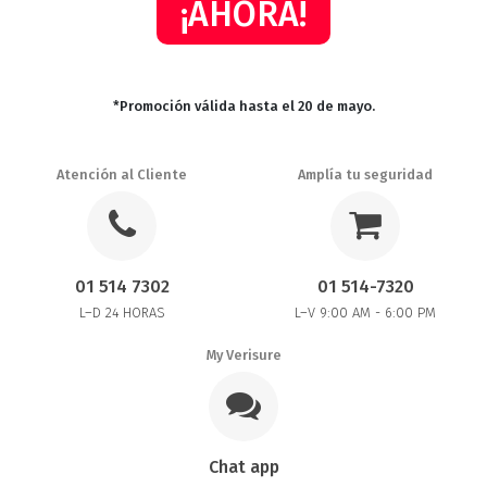
¡AHORA!
*Promoción válida hasta el 20 de mayo.
Atención al Cliente
Amplía tu seguridad
01 514 7302
01 514-7320
L–D 24 HORAS
L–V 9:00 AM - 6:00 PM
My Verisure
Chat app