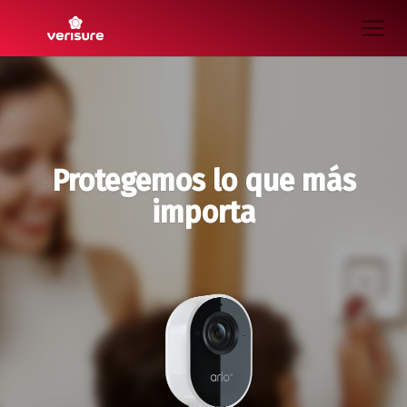
Protegemos lo que más
importa