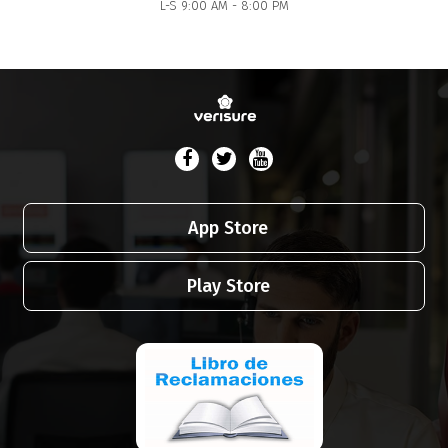
L-S 9:00 AM - 8:00 PM
App Store
Play Store