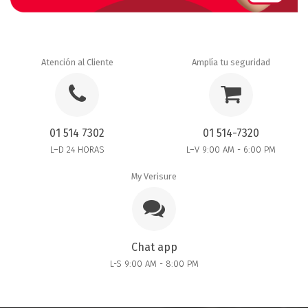
Atención al Cliente
Amplía tu seguridad
01 514 7302
01 514-7320
L–D 24 HORAS
L–V 9:00 AM - 6:00 PM
My Verisure
Chat app
L-S 9:00 AM - 8:00 PM