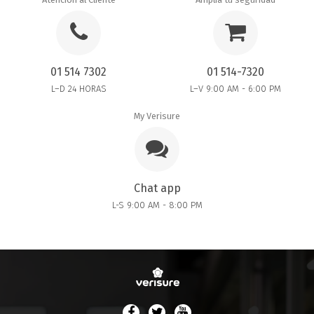
01 514 7302
01 514-7320
L–D 24 HORAS
L–V 9:00 AM - 6:00 PM
My Verisure
Chat app
L-S 9:00 AM - 8:00 PM