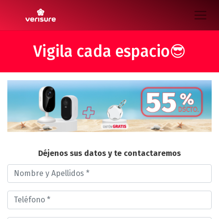
Vigila cada espacio😎
Déjenos sus datos y te contactaremos