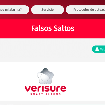
so mi alarma?
Servicio
Protocolos de actuac
Falsos Saltos