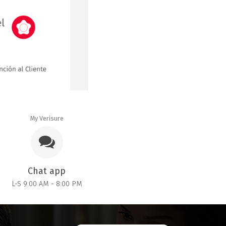
My Verisure
Chat app
L-S 9:00 AM - 8:00 PM