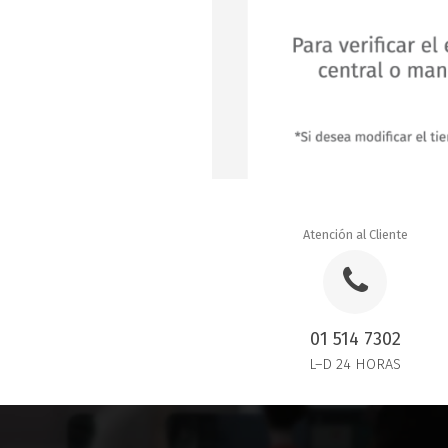
Atención al Cliente
01 514 7302
L–D 24 HORAS