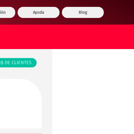
ión
Ayuda
Blog