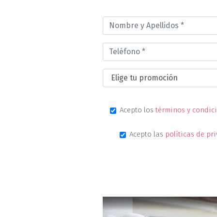
Acepto los
términos y condic
Acepto las
políticas de pr