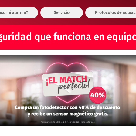
so mi alarma?
Servicio
Protocolos de actuac
guridad que funciona en equipo