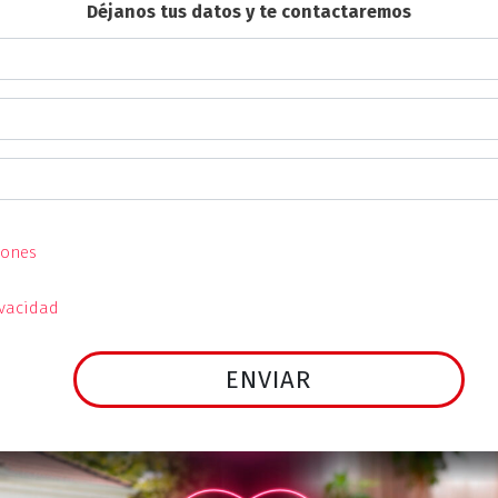
Déjanos tus datos y te contactaremos
iones
ivacidad