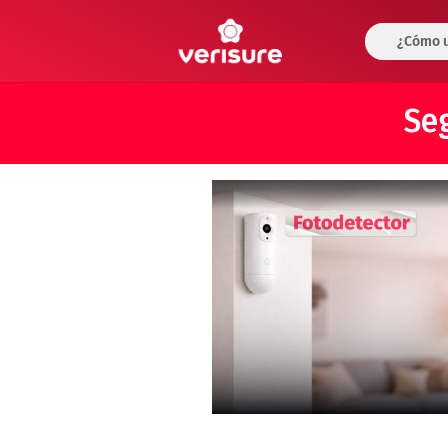
¿Cómo u
Se