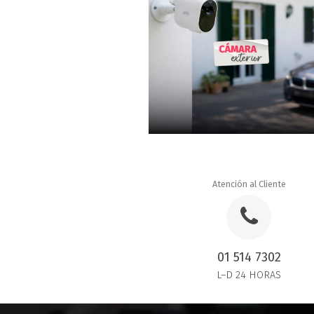
Atención al Cliente
01 514 7302
L–D 24 HORAS