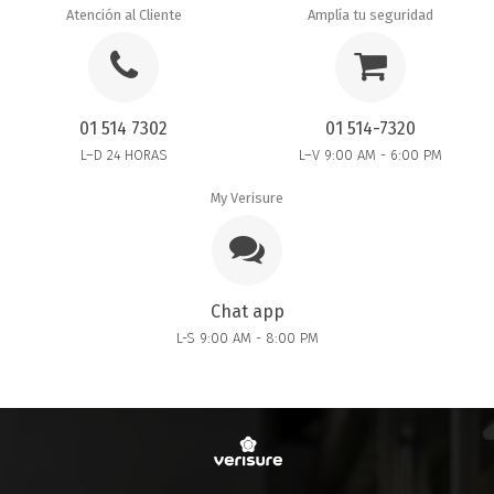
Atención al Cliente
Amplía tu seguridad
01 514 7302
01 514-7320
L–D 24 HORAS
L–V 9:00 AM - 6:00 PM
My Verisure
Chat app
L-S 9:00 AM - 8:00 PM