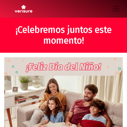
¡Celebremos juntos este
momento!