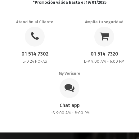
*Promoción válida hasta el 19/01/2025
Atención al Cliente
Amplía tu seguridad
01 514 7302
01 514-7320
L–D 24 HORAS
L–V 9:00 AM - 6:00 PM
My Verisure
Chat app
L-S 9:00 AM - 8:00 PM