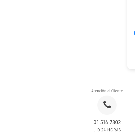
Atención al Cliente
01 514 7302
L–D 24 HORAS