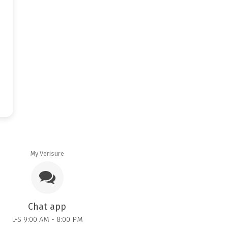
My Verisure
Chat app
L-S 9:00 AM - 8:00 PM