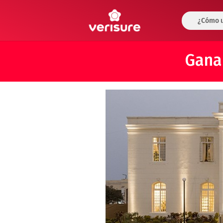
¿Cómo u
Gana