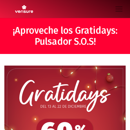
¡Aproveche los Gratidays:
Pulsador S.O.S!