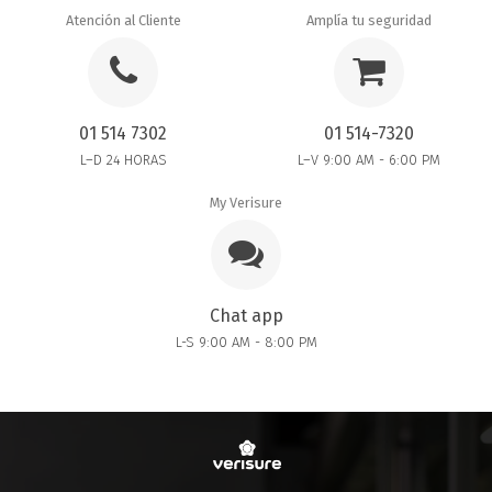
Atención al Cliente
Amplía tu seguridad
01 514 7302
01 514-7320
L–D 24 HORAS
L–V 9:00 AM - 6:00 PM
My Verisure
Chat app
L-S 9:00 AM - 8:00 PM