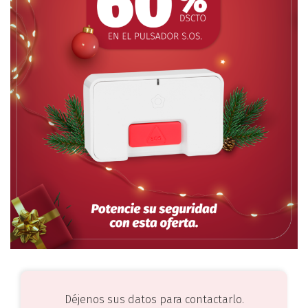
Déjenos sus datos para contactarlo.