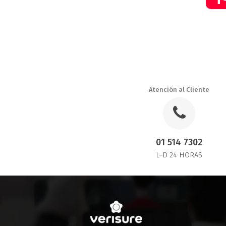
Atención al Cliente
01 514 7302
L–D 24 HORAS