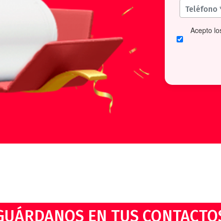
Acepto l
GUÁRDANOS EN TUS CONTACTO