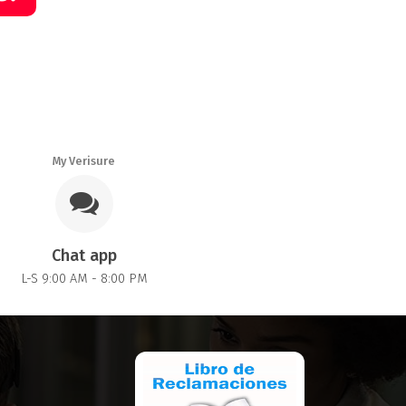
My Verisure
Chat app
L-S 9:00 AM - 8:00 PM