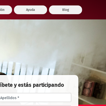
ión
Ayuda
Blog
íbete y estás participando