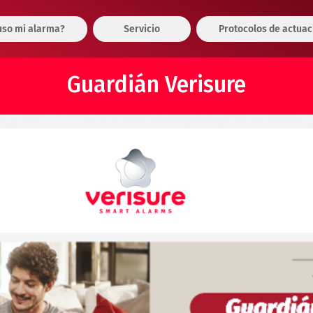
so mi alarma?
Servicio
Protocolos de actuac
Guardián Verisure