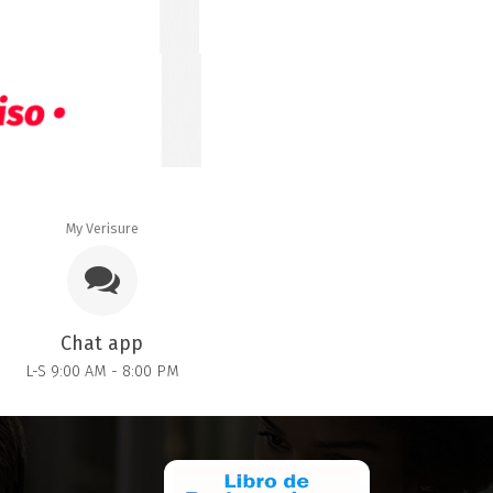
My Verisure
Chat app
L-S 9:00 AM - 8:00 PM