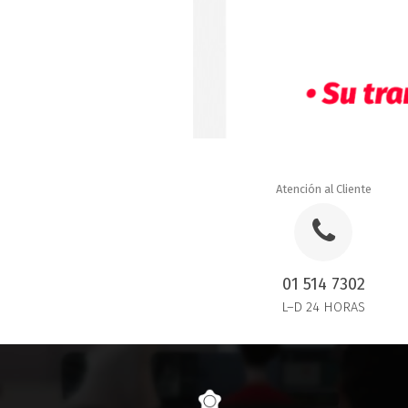
Atención al Cliente
01 514 7302
L–D 24 HORAS