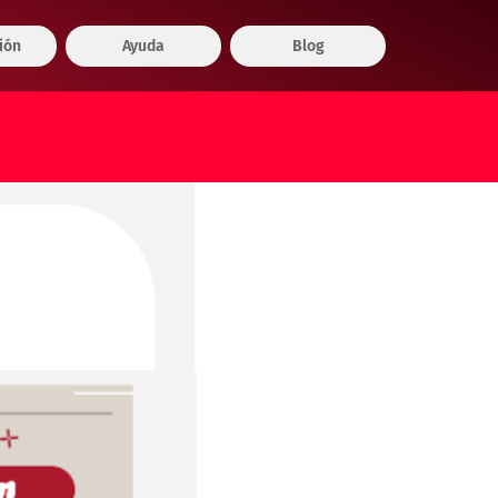
ión
Ayuda
Blog