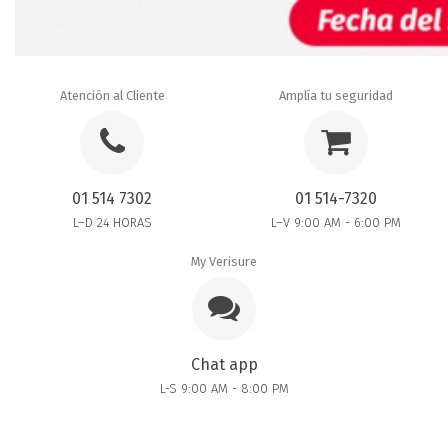
Atención al Cliente
Amplía tu seguridad
01 514 7302
01 514-7320
L–D 24 HORAS
L–V 9:00 AM - 6:00 PM
My Verisure
Chat app
L-S 9:00 AM - 8:00 PM