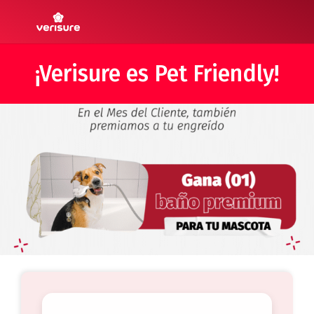
¡Verisure es Pet Friendly!