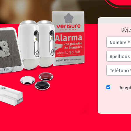
Déje
Acep