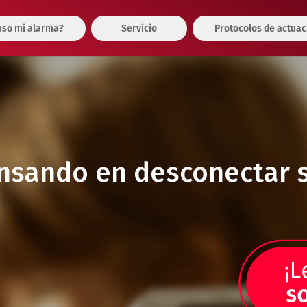
so mi alarma?
Servicio
Protocolos de actuac
nsando en desconectar 