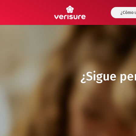
¿Cómo u
¿Sigue pe