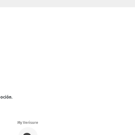
moción.
My Verisure