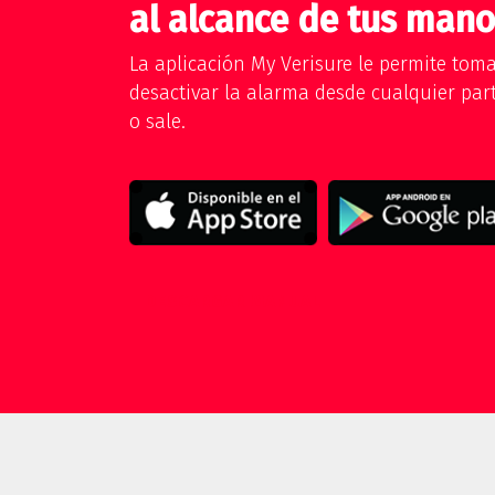
al alcance de tus mano
La aplicación My Verisure le permite tomar
desactivar la alarma desde cualquier par
o sale.
DESCARGAR MANUAL