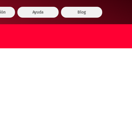
ión
Ayuda
Blog