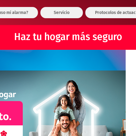
so mi alarma?
Servicio
Protocolos de actuac
Haz tu hogar más seguro