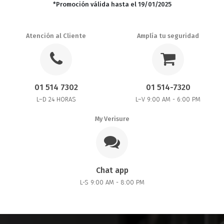
*Promoción válida hasta el 19/01/2025
Atención al Cliente
Amplía tu seguridad
01 514 7302
01 514-7320
L–D 24 HORAS
L–V 9:00 AM - 6:00 PM
My Verisure
Chat app
L-S 9:00 AM - 8:00 PM