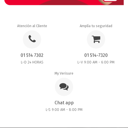
Atención al Cliente
Amplía tu seguridad
01 514 7302
01 514-7320
L–D 24 HORAS
L–V 9:00 AM - 6:00 PM
My Verisure
Chat app
L-S 9:00 AM - 8:00 PM