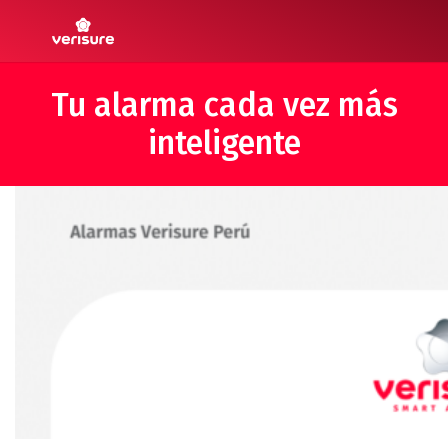
Tu alarma cada vez más
inteligente