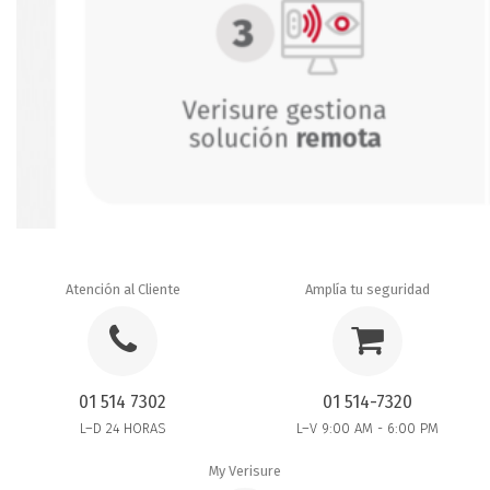
Atención al Cliente
Amplía tu seguridad
01 514 7302
01 514-7320
L–D 24 HORAS
L–V 9:00 AM - 6:00 PM
My Verisure