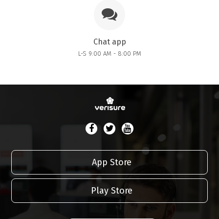
Chat app
L-S 9:00 AM - 8:00 PM
App Store
Play Store