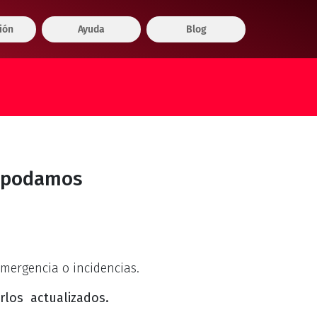
ión
Ayuda
Blog
e podamos
mergencia o incidencias.
erlos
actualizados.