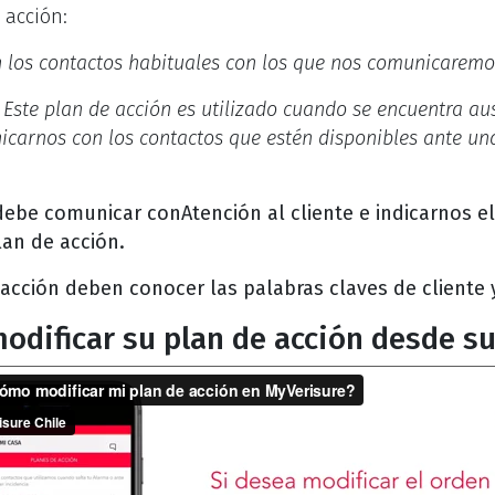
 acción:
 los contactos habituales con los que nos comunicaremo
:
Este plan de acción es utilizado cuando se encuentra aus
nicarnos con los contactos que estén disponibles ante u
 debe comunicar conAtención al cliente e indicarnos 
lan de acción.
acción deben conocer las palabras claves de cliente 
dificar su plan de acción desde s