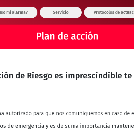
so mi alarma?
Servicio
Protocolos de actuac
Plan de acción
ación de Riesgo es imprescindible t
 ha autorizado para que nos comuniquemos en caso de e
os de emergencia y es de suma importancia
manten