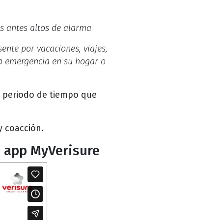
s antes altos de alarma
ente por vacaciones, viajes,
na emergencia en su hogar o
el periodo de tiempo que
y coacción.
u app MyVerisure