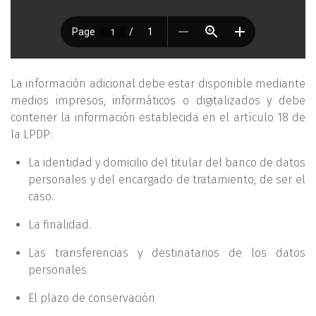
La información adicional debe estar disponible mediante
medios impresos, informáticos o digitalizados y debe
contener la información establecida en el artículo 18 de
la LPDP:
La identidad y domicilio del titular del banco de datos
personales y del encargado de tratamiento, de ser el
caso.
La finalidad.
Las transferencias y destinatarios de los datos
personales
El plazo de conservación