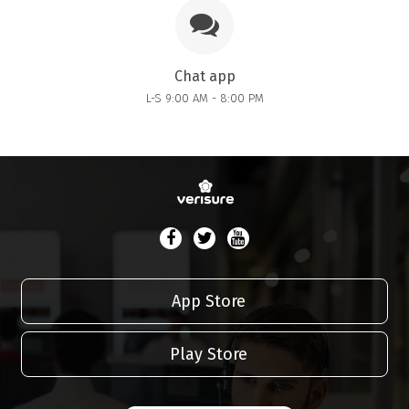
Chat app
L-S 9:00 AM - 8:00 PM
App Store
Play Store