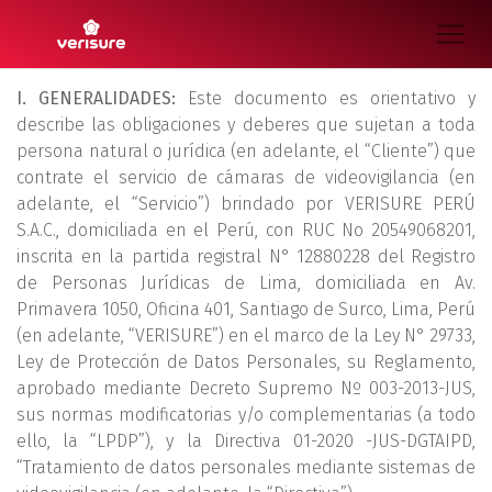
I. GENERALIDADES:
Este documento es orientativo y
describe las obligaciones y deberes que sujetan a toda
persona natural o jurídica (en adelante, el “Cliente”) que
contrate el servicio de cámaras de videovigilancia (en
adelante, el “Servicio”) brindado por VERISURE PERÚ
S.A.C., domiciliada en el Perú, con RUC No 20549068201,
inscrita en la partida registral N° 12880228 del Registro
de Personas Jurídicas de Lima, domiciliada en Av.
Primavera 1050, Oficina 401, Santiago de Surco, Lima, Perú
(en adelante, “VERISURE”) en el marco de la Ley N° 29733,
Ley de Protección de Datos Personales, su Reglamento,
aprobado mediante Decreto Supremo Nº 003-2013-JUS,
sus normas modificatorias y/o complementarias (a todo
ello, la “LPDP”), y la Directiva 01-2020 -JUS-DGTAIPD,
“Tratamiento de datos personales mediante sistemas de