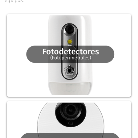
equipos: