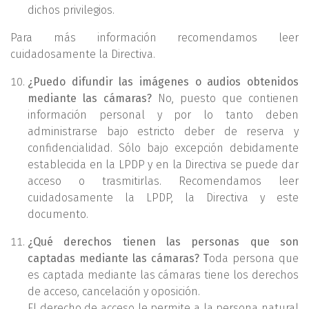
dichos privilegios.
Para más información recomendamos leer
cuidadosamente la Directiva.
¿Puedo difundir las imágenes o audios obtenidos
mediante las cámaras?
No, puesto que contienen
información personal y por lo tanto deben
administrarse bajo estricto deber de reserva y
confidencialidad. Sólo bajo excepción debidamente
establecida en la LPDP y en la Directiva se puede dar
acceso o trasmitirlas. Recomendamos leer
cuidadosamente la LPDP, la Directiva y este
documento.
¿Qué derechos tienen las personas que son
captadas mediante las cámaras?
T
oda persona que
es captada mediante las cámaras tiene los derechos
de acceso, cancelación y oposición.
El derecho de acceso le permite a la persona natural