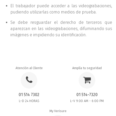
El trabajador puede acceder a las videograbaciones,
pudiendo utilizarlas como medios de prueba.
Se debe resguardar el derecho de terceros que
aparezcan en las videograbaciones, difuminando sus
imágenes e impidiendo su identificación.
Atención al Cliente
Amplía tu seguridad
01 514 7302
01 514-7320
L–D 24 HORAS
L–V 9:00 AM - 6:00 PM
My Verisure