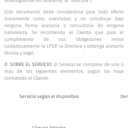
videovigilancia (en adelante, la “Directiva”).
Este documento debe considerarse para todo efecto
únicamente como orientativo y no constituye bajo
ninguna forma asesoría o consultoría de ninguna
naturaleza. Se recomienda al Cliente que para el
cumplimiento de sus obligaciones revise
cuidadosamente la LPDP, la Directiva y obtenga asesoría
técnica y legal.
II. SOBRE EL SERVICIO:
El Servicio se compone de uno o
más de los siguientes elementos, según los haya
contratado el Cliente:
Servicio según el dispositivo
Den
Cámara Interior